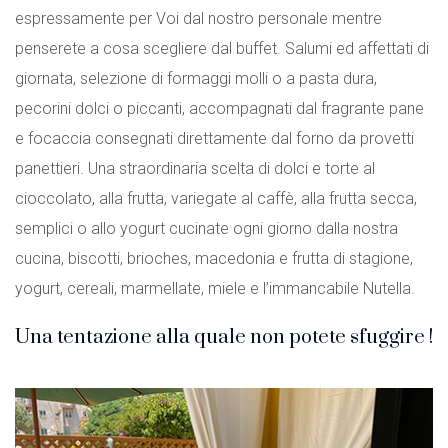
espressamente per Voi dal nostro personale mentre
penserete a cosa scegliere dal buffet. Salumi ed affettati di
giornata, selezione di formaggi molli o a pasta dura,
pecorini dolci o piccanti, accompagnati dal fragrante pane
e focaccia consegnati direttamente dal forno da provetti
panettieri. Una straordinaria scelta di dolci e torte al
cioccolato, alla frutta, variegate al caffè, alla frutta secca,
semplici o allo yogurt cucinate ogni giorno dalla nostra
cucina, biscotti, brioches, macedonia e frutta di stagione,
yogurt, cereali, marmellate, miele e l’immancabile Nutella.
Una tentazione alla quale non potete sfuggire !