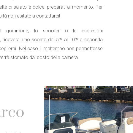
elte di salato e dolce, preparati al momento. Per
ità non esitate a
contattarci
!
il
gommone
, lo
scooter
o le
escursioni
, riceverai uno sconto dal 5% al 10% a seconda
ceglierai. Nel caso il maltempo non permettesse
i verrà stornato dal costo della camera.
arco