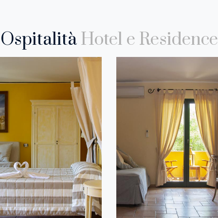
Ospitalità
Hotel e Residence