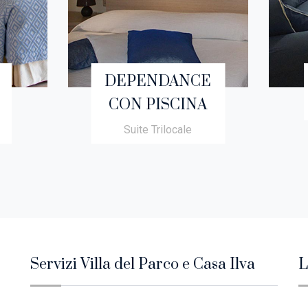
DEPENDANCE
CON PISCINA
Suite Trilocale
Servizi Villa del Parco e Casa Ilva
L