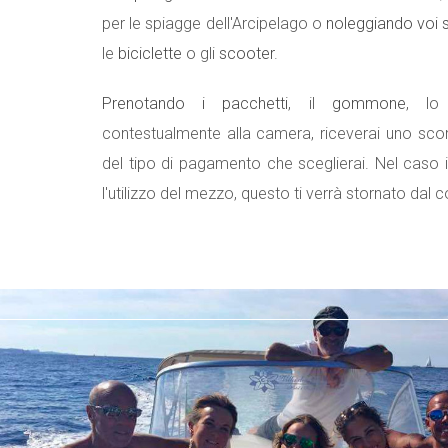
per le spiagge dell'Arcipelago o
noleggiando voi 
le
biciclette
o gli
scooter
.
Prenotando i pacchetti
, il
gommone
, l
contestualmente alla camera, riceverai uno sc
del tipo di pagamento che sceglierai. Nel caso
l'utilizzo del mezzo, questo ti verrà stornato dal