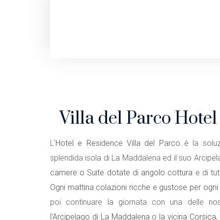
Villa del Parco Hote
L'
Hotel e Residence Villa del Parco
è la soluz
splendida isola di La Maddalena ed il suo Arcipe
camere o Suite dotate di angolo cottura
e di tut
Ogni mattina colazioni ricche e gustose per ogni
poi continuare la giornata con una delle n
l'Arcipelago di La Maddalena
o
la vicina Corsica
,