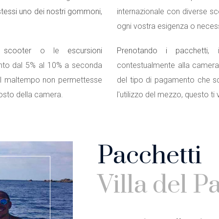
stessi uno dei nostri gommoni
,
internazionale con diverse sc
ogni vostra esigenza o necess
o
scooter
o le
escursioni
Prenotando i pacchetti
, 
onto dal 5% al 10% a seconda
contestualmente alla camera
 il maltempo non permettesse
del tipo di pagamento che s
 costo della camera.
l'utilizzo del mezzo, questo t
Pacchetti
Villa del P