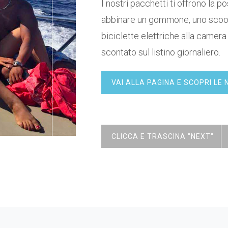
I nostri pacchetti ti offrono la pos
abbinare un gommone, uno scoot
biciclette elettriche alla camer
scontato sul listino giornaliero.
VAI ALLA PAGINA E SCOPRI L
CLICCA E TRASCINA "NEXT"