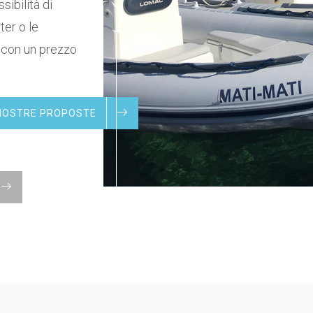
sibilità di
er o le
a con un prezzo
E NOSTRE PROPOSTE