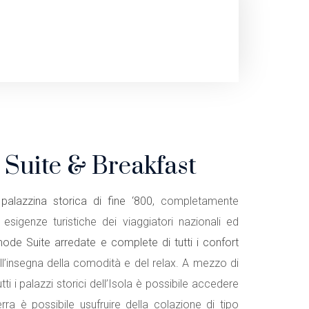
 Suite & Breakfast
palazzina storica di fine ‘800
, completamente
e esigenze turistiche dei viaggiatori nazionali ed
ode Suite arredate e complete di tutti i confort
ll’insegna della comodità e del relax. A mezzo di
tti i palazzi storici dell’Isola è possibile accedere
ra è possibile usufruire della colazione di tipo