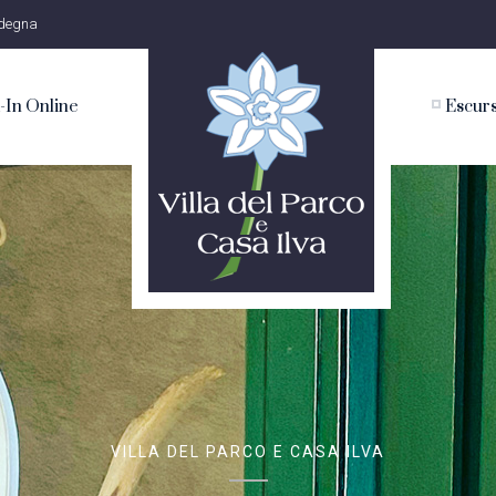
rdegna
-In Online
Escurs
VILLA DEL PARCO E CASA ILVA